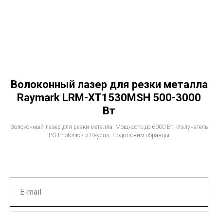
Волоконный лазер для резки металла
Raymark LRM-XT1530MSH 500-3000
Вт
Волоконный лазер для резки металла. Мощность до 6000 Вт. Излучатель
IPG Photonics и Raycus. Подготовим образцы.