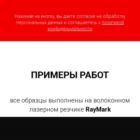
Нажимая на кнопку, вы даете согласие на обработку
персональных данных и соглашаетесь c
политикой
конфиденциальности
ПРИМЕРЫ РАБОТ
все образцы выполнены на волоконном
лазерном резчике
RayMark