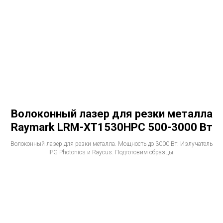
Волоконный лазер для резки металла
Raymark LRM-XT1530HPC 500-3000 Вт
Волоконный лазер для резки металла. Мощность до 3000 Вт. Излучатель
IPG Photonics и Raycus. Подготовим образцы.