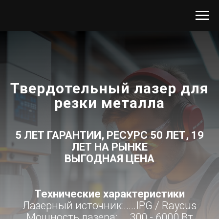
Твердотельный лазер для
резки металла
5 ЛЕТ ГАРАНТИИ, РЕСУРС 50 ЛЕТ, 19
ЛЕТ НА РЫНКЕ
ВЫГОДНАЯ ЦЕНА
Технические характеристики
Лазерный источник:.....IPG / Raycus
Мощность лазера:.....300 - 6000 Вт