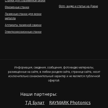
Станки для плазменной резки
Фото, видео и статьи на Дзене
Фрезерные станки
Лазерные станки для резки
металла
Аппараты лазерной сварки
Электроэрозионные станки
Информация, сведения, сообщения, фото-видео материалы,
размещённые на сайте, в любом разделе сайта, странице сайта, носит
исключительно ознакомительный характер и не является публичной
офертой.
Наши партнеры:
ТД Булат
RAYMARK Photonics