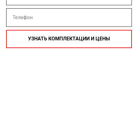
УЗНАТЬ КОМПЛЕКТАЦИИ И ЦЕНЫ
Нажимая на кнопку, вы даете согласие на обработку
персональных данных и соглашаетесь c
политикой
конфиденциальности