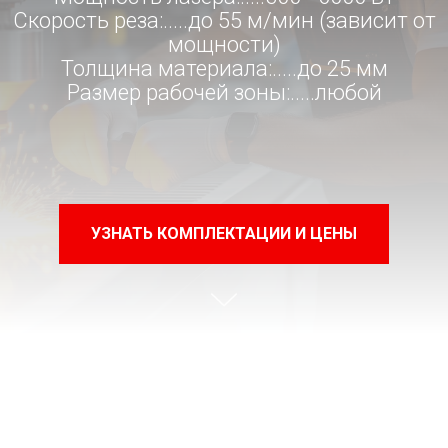
Скорость реза:.....до 55 м/мин (зависит от
мощности)
Толщина материала:.....до 25 мм
Размер рабочей зоны:.....любой
УЗНАТЬ КОМПЛЕКТАЦИИ И ЦЕНЫ