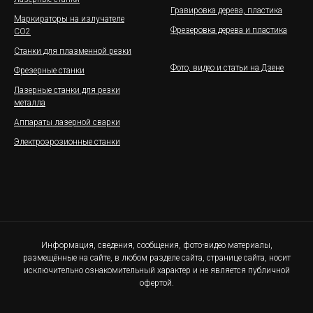
Гравировка дерева, пластика
Маркираторы на излучателе
Фрезеровка дерева и пластика
СО2
Станки для плазменной резки
Фото, видео и статьи на Дзене
Фрезерные станки
Лазерные станки для резки
металла
Аппараты лазерной сварки
Электроэрозионные станки
Информация, сведения, сообщения, фото-видео материалы,
размещённые на сайте, в любом разделе сайта, странице сайта, носит
исключительно ознакомительный характер и не является публичной
офертой.