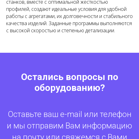
станков, вместе с оптимальной жесткостью
профилей, создают идеальные условия для удобной
работы с агрегатами, их долговечности и стабильного
качества изделий. Заданные программы выполняются
с высокой скоростью и степенью детализации.
Остались вопросы по
оборудованию?
Оставьте ваш e-mail или телефон
и мы отправим Вам информацию
на почту или свяжемся с Вами