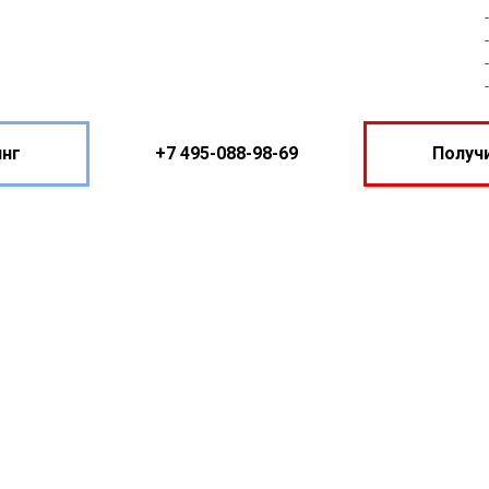
инг
+7 495-088-98-69
Получи