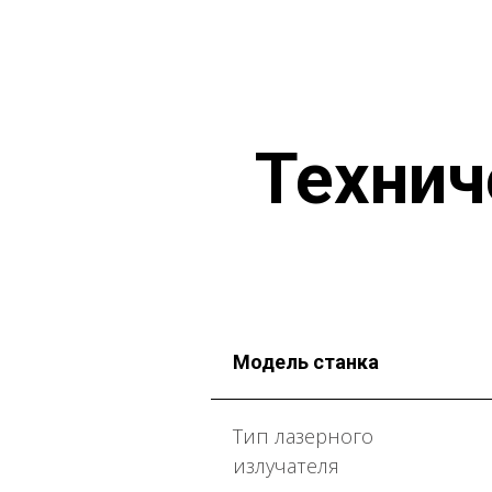
Технич
Модель станка
Тип лазерного
излучателя