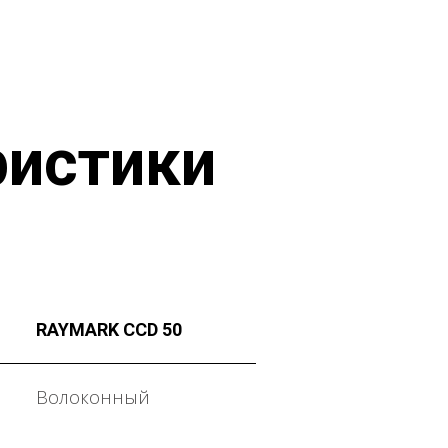
ристики
RAYMARK CCD 50
Волоконный