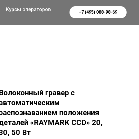
Курсы операторов
+7 (495) 088-98-69
Волоконный гравер с
автоматическим
распознаванием положения
деталей «RAYMARK CCD» 20,
30, 50 Вт