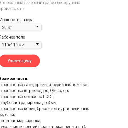
Волоконный лазерный гравер для крупных
производств
Мощность лазера
Рабочее поле
Узнать цену
Возможности:
- гравировка даты, времени, серийных номеров;
- гравировка штрих-кодов, QR-кодов;
- гравировка согласно ГОСТ;
- глубокая гравировка до 3 мм;
- гравировка колец, браслетов и др. ювелирных
изделий;
- цветная маркировка;
- удаление покрытий (краска, ржавчина и т.п.);