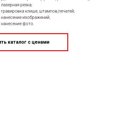
- лазерная резка;
- гравировка клише, штампов,печатей;
- нанесение изображений;
- нанесение фото.
ть каталог с ценами