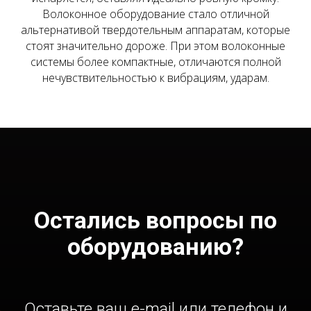
Волоконное оборудование стало отличной
альтернативой твердотельным аппаратам, которые
стоят значительно дороже. При этом волоконные
системы более компактные, отличаются полной
нечувствительностью к вибрациям, ударам.
Остались вопросы по
оборудованию?
Оставьте ваш e-mail или телефон и