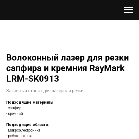
Волоконный лазер для резки
сапфира и кремния RayMark
LRM-SK0913
Закрытый станок для лазерной резки
Подходящие материалы:
- сапфир
- кремний
Подходящие области:
- микроэлектроника
- робототехника