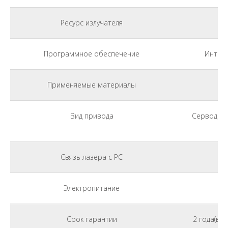
Ресурс излучателя
Программное обеспечение
Интерф
Применяемые материалы
Вид привода
Серводвиг
Связь лазера с PC
Электропитание
Срок гарантии
2 года(вк