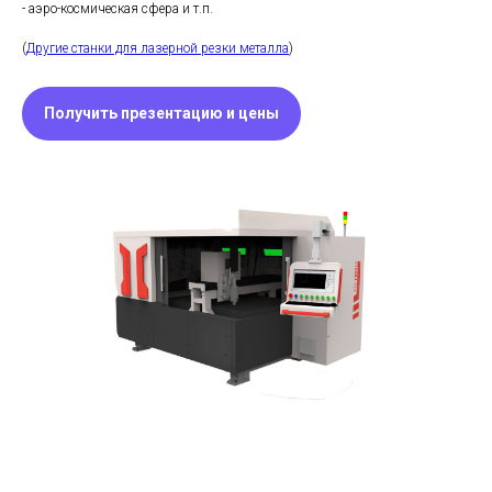
- аэро-космическая сфера и т.п.
(
Другие станки для лазерной резки металла
)
Получить презентацию и цены