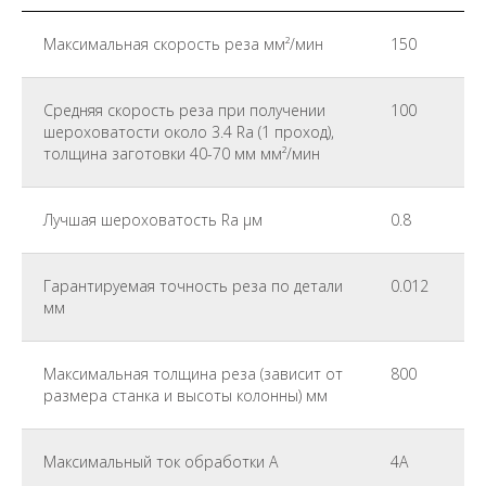
Максимальная скорость реза мм²/мин
150
Средняя скорость реза при получении
100
шероховатости около 3.4 Ra (1 проход),
толщина заготовки 40-70 мм мм²/мин
Лучшая шероховатость Ra μм
0.8
Гарантируемая точность реза по детали
0.012
мм
Максимальная толщина реза (зависит от
800
размера станка и высоты колонны) мм
Максимальный ток обработки А
4А