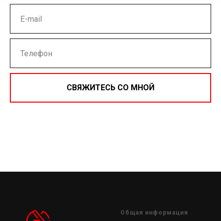
СВЯЖИТЕСЬ СО МНОЙ
Нажимая на кнопку, вы даете согласие на обработку
персональных данных и соглашаетесь c
политикой
конфиденциальности
Общая информация