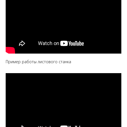
Пример работы листового станка