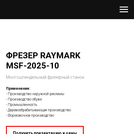
ФРЕЗЕР RAYMARK
MSF-2025-10
Многошпиндельный фрезерный станок
Применение:
- Производство наружной рекламы
- Производство обуви
- Промышленность
- Деревообрабатывающее производство
- Формовочное производство
Получить презентацию и цены