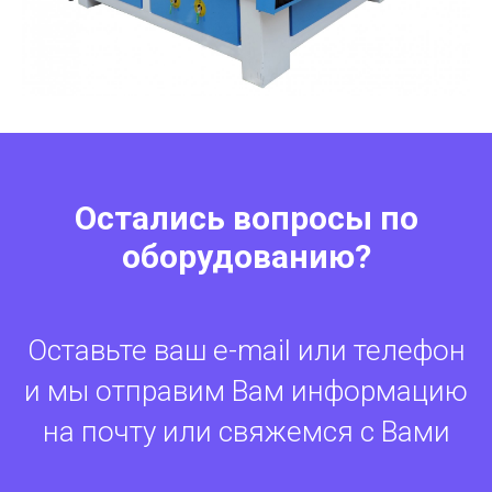
Остались вопросы по
оборудованию?
Оставьте ваш e-mail или телефон
и мы отправим Вам информацию
на почту или свяжемся с Вами