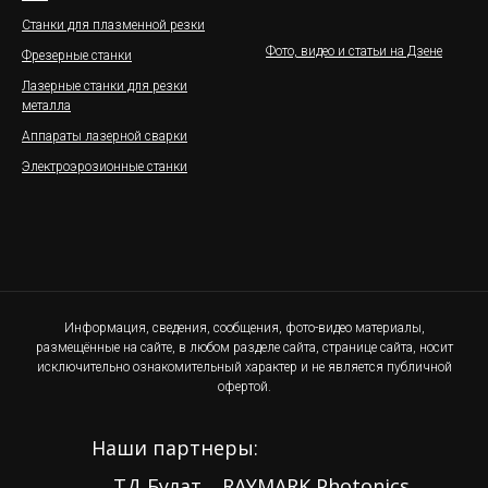
Станки для плазменной резки
Фото, видео и статьи на Дзене
Фрезерные станки
Лазерные станки для резки
металла
Аппараты лазерной сварки
Электроэрозионные станки
Информация, сведения, сообщения, фото-видео материалы,
размещённые на сайте, в любом разделе сайта, странице сайта, носит
исключительно ознакомительный характер и не является публичной
офертой.
Наши партнеры:
ТД Булат
RAYMARK Photonics