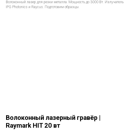
Волоконный лазер для резки металла. Мощность до 3000 Вт. Излучатель
IPG Photonics и Raycus. Подготовим образцы.
Волоконный лазерный гравёр |
Raymark HIT 20 вт