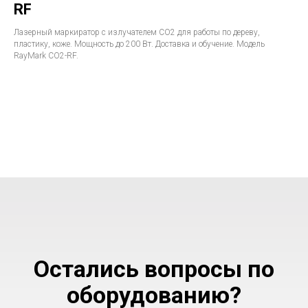
RF
Лазерный маркиратор с излучателем СО2 для работы по дереву,
пластику, коже. Мощность до 200 Вт. Доставка и обучение. Модель
RayMark CO2-RF.
Остались вопросы по
оборудованию?