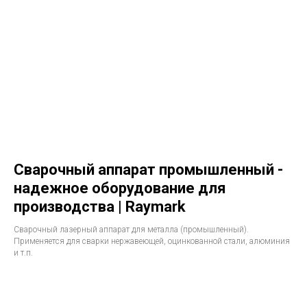
Сварочный аппарат промышленный -
надежное оборудование для
производства | Raymark
Сварочный лазерный аппарат для металла (промышленный).
Применяется для сварки нержавеющей, оцинкованной стали, алюминия
и т.п.