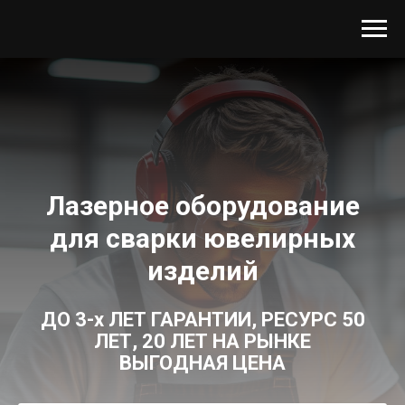
Лазерное оборудование
для сварки ювелирных
изделий
ДО 3-х ЛЕТ ГАРАНТИИ, РЕСУРС 50
ЛЕТ, 20 ЛЕТ НА РЫНКЕ
ВЫГОДНАЯ ЦЕНА