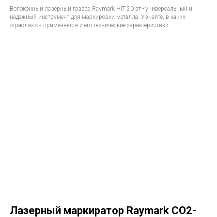
Волоконный лазерный гравёр Raymark HIT 20 вт - универсальный и
надежный инструмент для маркировки металла. Узнайте, в каких
отраслях он применяется и его технические характеристики
Лазерный маркиратор Raymark CO2-