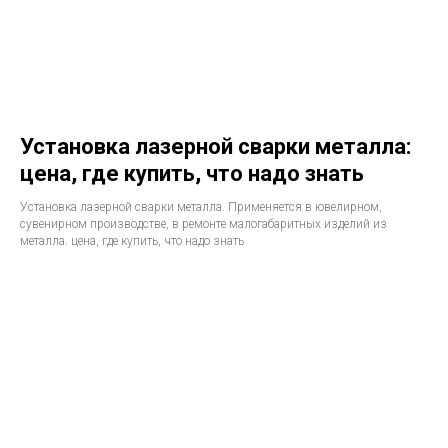
Установка лазерной сварки металла:
цена, где купить, что надо знать
Установка лазерной сварки металла. Применяется в ювелирном,
сувенирном производстве, в ремонте малогабаритных изделий из
металла. цена, где купить, что надо знать