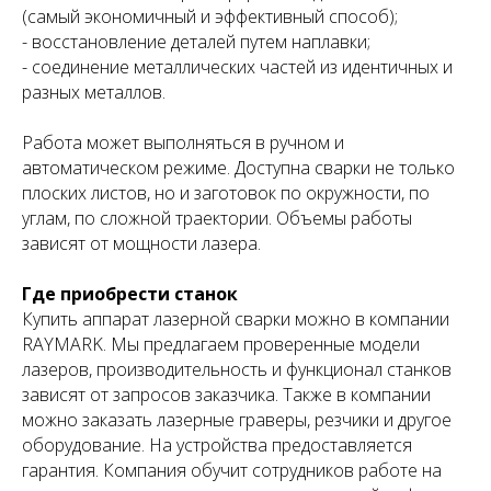
(самый экономичный и эффективный способ);
- восстановление деталей путем наплавки;
- соединение металлических частей из идентичных и
разных металлов.
Работа может выполняться в ручном и
автоматическом режиме. Доступна сварки не только
плоских листов, но и заготовок по окружности, по
углам, по сложной траектории. Объемы работы
зависят от мощности лазера.
Где приобрести станок
Купить аппарат лазерной сварки можно в компании
RAYMARK. Мы предлагаем проверенные модели
лазеров, производительность и функционал станков
зависят от запросов заказчика. Также в компании
можно заказать лазерные граверы, резчики и другое
оборудование. На устройства предоставляется
гарантия. Компания обучит сотрудников работе на