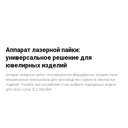
Аппарат лазерной пайки:
универсальное решение для
ювелирных изделий
Аппарат лазерной пайки - инновационное оборудование, которое станет
незаменимым помощником для производства и ремонта ювелирных
изделий. Узнайте, как оно работает и как выбрать подходящую модель
для своих нужд. SLS Standart