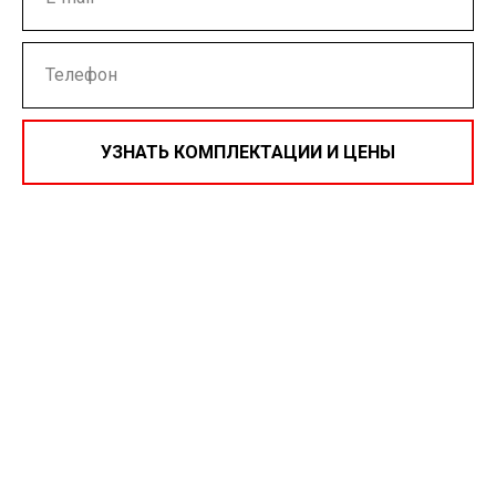
УЗНАТЬ КОМПЛЕКТАЦИИ И ЦЕНЫ
Нажимая на кнопку, вы даете согласие на обработку
персональных данных и соглашаетесь c
политикой
конфиденциальности