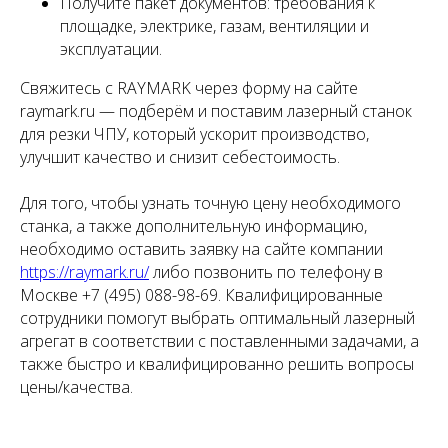
Получите пакет документов: требования к
площадке, электрике, газам, вентиляции и
эксплуатации.
Свяжитесь с RAYMARK через форму на сайте
raymark.ru — подберём и поставим лазерный станок
для резки ЧПУ, который ускорит производство,
улучшит качество и снизит себестоимость.
Для того, чтобы узнать точную цену необходимого
станка, а также дополнительную информацию,
необходимо оставить заявку на сайте компании
https://raymark.ru/
либо позвонить по телефону в
Москве +7 (495) 088-98-69. Квалифицированные
сотрудники помогут выбрать оптимальный лазерный
агрегат в соответствии с поставленными задачами, а
также быстро и квалифицированно решить вопросы
цены/качества.