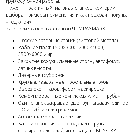
круглосуточной работы.
Ниже — практичный гид: виды станков, критерии
выбора, примеры применения и как проходит покупка
«под ключ».
Категории лазерных станков ЧПУ RAYMARK
Плоские лазерные станки (листовой металл)
Рабочие поля: 1500×3000, 2000×4000,
2500×6000 и др.
Закрытые кожухи, сменные столы, автофокус,
датчик высоты.
Лазерные труборезы
Круглые, квадратные, профильные трубы.
Вырез окон, пазов, фасок, маркировка.
Комбинированные комплексы «лист + труба»
Один станок закрывает две группы задач; единое
ПО и библиотека режимов.
Автоматизированные линии
Башни хранения, автоподача/выгрузка,
сортировка деталей, интеграция с MES/ERP.