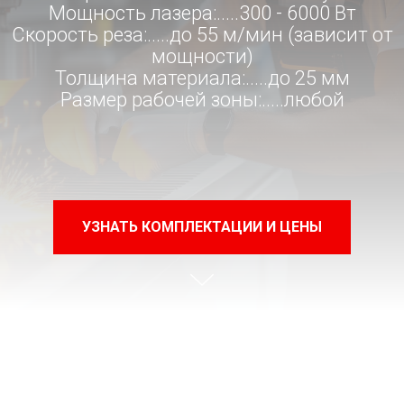
Мощность лазера:.....300 - 6000 Вт
Скорость реза:.....до 55 м/мин (зависит от
мощности)
Толщина материала:.....до 25 мм
Размер рабочей зоны:.....любой
УЗНАТЬ КОМПЛЕКТАЦИИ И ЦЕНЫ