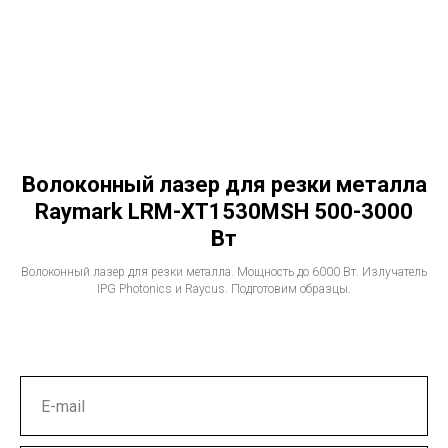
Волоконный лазер для резки металла
Raymark LRM-XT1530MSH 500-3000
Вт
Волоконный лазер для резки металла. Мощность до 6000 Вт. Излучатель
IPG Photonics и Raycus. Подготовим образцы.