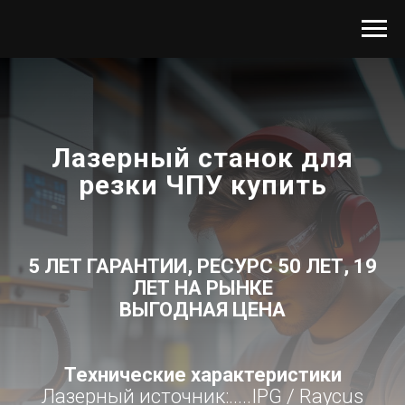
Лазерный станок для
резки ЧПУ купить
5 ЛЕТ ГАРАНТИИ, РЕСУРС 50 ЛЕТ, 19
ЛЕТ НА РЫНКЕ
ВЫГОДНАЯ ЦЕНА
Технические характеристики
Лазерный источник:.....IPG / Raycus