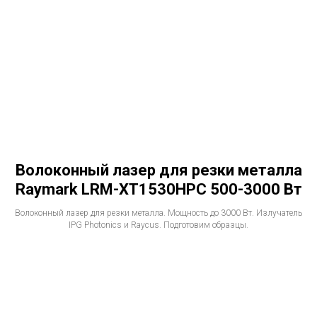
Волоконный лазер для резки металла
Raymark LRM-XT1530HPC 500-3000 Вт
Волоконный лазер для резки металла. Мощность до 3000 Вт. Излучатель
IPG Photonics и Raycus. Подготовим образцы.