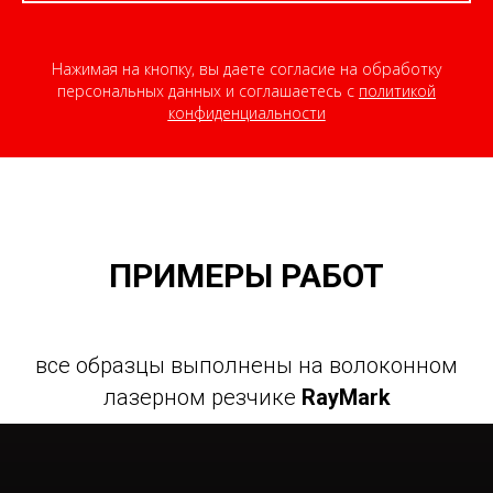
Нажимая на кнопку, вы даете согласие на обработку
персональных данных и соглашаетесь c
политикой
конфиденциальности
ПРИМЕРЫ РАБОТ
все образцы выполнены на волоконном
лазерном резчике
RayMark